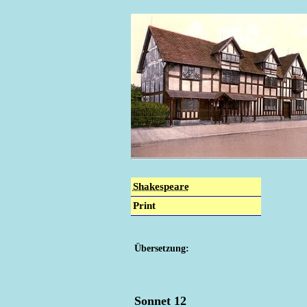
Shakespeare
Print
Übersetzung:
Sonnet 12