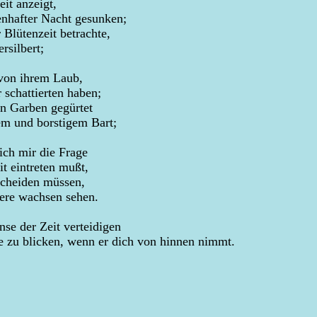
it anzeigt,
enhafter Nacht gesunken;
Blütenzeit betrachte,
rsilbert;
von ihrem Laub,
 schattierten haben;
n Garben gegürtet
em und borstigem Bart;
ich mir die Frage
t eintreten mußt,
scheiden müssen,
dere wachsen sehen.
se der Zeit verteidigen
 zu blicken, wenn er dich von hinnen nimmt.