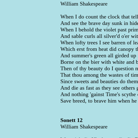
William Shakespeare
When I do count the clock that tell
And see the brave day sunk in hid
When I behold the violet past prim
And sable curls all silver'd o'er wi
When lofty trees I see barren of le
Which erst from heat did canopy t
And summer's green all girded up 
Borne on the bier with white and b
Then of thy beauty do I question 
That thou among the wastes of tim
Since sweets and beauties do them
And die as fast as they see others
And nothing 'gainst Time's scythe
Save breed, to brave him when he 
Sonett 12
William Shakespeare