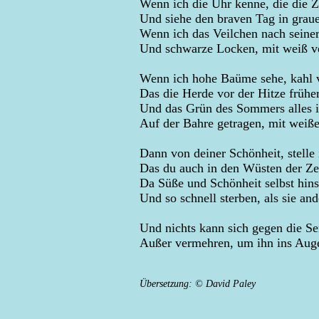
Wenn ich die Uhr kenne, die die Ze
Und siehe den braven Tag in grau
Wenn ich das Veilchen nach seiner 
Und schwarze Locken, mit weiß ve
Wenn ich hohe Baüme sehe, kahl 
Das die Herde vor der Hitze früher
Und das Grün des Sommers alles i
Auf der Bahre getragen, mit weiß
Dann von deiner Schönheit, stelle 
Das du auch in den Wüsten der Zei
Da Süße und Schönheit selbst hin
Und so schnell sterben, als sie an
Und nichts kann sich gegen die Sen
Außer vermehren, um ihn ins Auge
Übersetzung: © David Paley