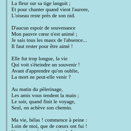
La fleur sur sa tige languit ;
Et pour chanter quand vient l'aurore,
L'oiseau reste près de son nid.
D'aucun espoir de souvenance
Mon pauvre cœur n'est animé ;
Je sais tous les maux de l'absence...
Il faut rester pour être aimé !
Elle fut trop longue, la vie
Qui voit s'éteindre un souvenir !
Avant d'apprendre qu'on oublie,
La mort ne peut-elle venir ?
Au matin du pèlerinage,
Les amis vous tendent la main ;
Le soir, quand finit le voyage,
Seul, on achève son chemin.
Ma vie, hélas ! commence à peine :
Loin de moi, que de cœurs ont fui !