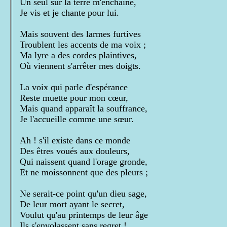
Un seul sur la terre m'enchaîne,
Je vis et je chante pour lui.
Mais souvent des larmes furtives
Troublent les accents de ma voix ;
Ma lyre a des cordes plaintives,
Où viennent s'arrêter mes doigts.
La voix qui parle d'espérance
Reste muette pour mon cœur,
Mais quand apparaît la souffrance,
Je l'accueille comme une sœur.
Ah ! s'il existe dans ce monde
Des êtres voués aux douleurs,
Qui naissent quand l'orage gronde,
Et ne moissonnent que des pleurs ;
Ne serait-ce point qu'un dieu sage,
De leur mort ayant le secret,
Voulut qu'au printemps de leur âge
Ils s'envolassent sans regret !