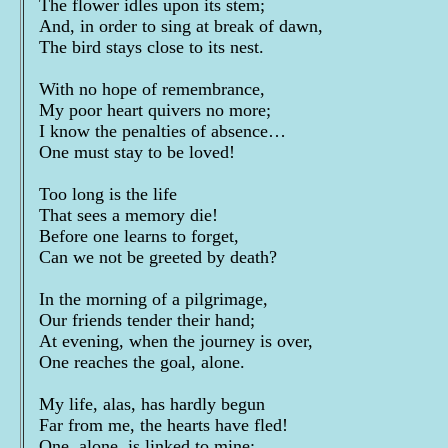
The flower idles upon its stem;
And, in order to sing at break of dawn,
The bird stays close to its nest.
With no hope of remembrance,
My poor heart quivers no more;
I know the penalties of absence…
One must stay to be loved!
Too long is the life
That sees a memory die!
Before one learns to forget,
Can we not be greeted by death?
In the morning of a pilgrimage,
Our friends tender their hand;
At evening, when the journey is over,
One reaches the goal, alone.
My life, alas, has hardly begun
Far from me, the hearts have fled!
One, alone, is linked to mine;