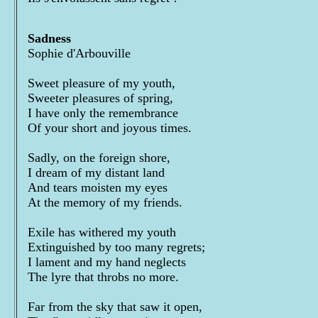
Sadness
Sophie d'Arbouville
Sweet pleasure of my youth,
Sweeter pleasures of spring,
I have only the remembrance
Of your short and joyous times.
Sadly, on the foreign shore,
I dream of my distant land
And tears moisten my eyes
At the memory of my friends.
Exile has withered my youth
Extinguished by too many regrets;
I lament and my hand neglects
The lyre that throbs no more.
Far from the sky that saw it open,