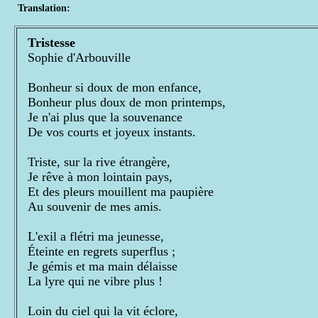
Translation:
Tristesse
Sophie d'Arbouville
Bonheur si doux de mon enfance,
Bonheur plus doux de mon printemps,
Je n'ai plus que la souvenance
De vos courts et joyeux instants.
Triste, sur la rive étrangère,
Je rêve à mon lointain pays,
Et des pleurs mouillent ma paupière
Au souvenir de mes amis.
L'exil a flétri ma jeunesse,
Éteinte en regrets superflus ;
Je gémis et ma main délaisse
La lyre qui ne vibre plus !
Loin du ciel qui la vit éclore,