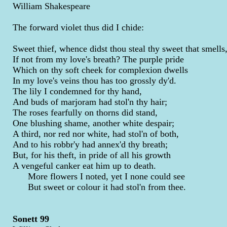
William Shakespeare
The forward violet thus did I chide:
Sweet thief, whence didst thou steal thy sweet that smells
If not from my love's breath? The purple pride
Which on thy soft cheek for complexion dwells
In my love's veins thou has too grossly dy'd.
The lily I condemned for thy hand,
And buds of marjoram had stol'n thy hair;
The roses fearfully on thorns did stand,
One blushing shame, another white despair;
A third, nor red nor white, had stol'n of both,
And to his robbr'y had annex'd thy breath;
But, for his theft, in pride of all his growth
A vengeful canker eat him up to death.
More flowers I noted, yet I none could see
But sweet or colour it had stol'n from thee.
Sonett 99