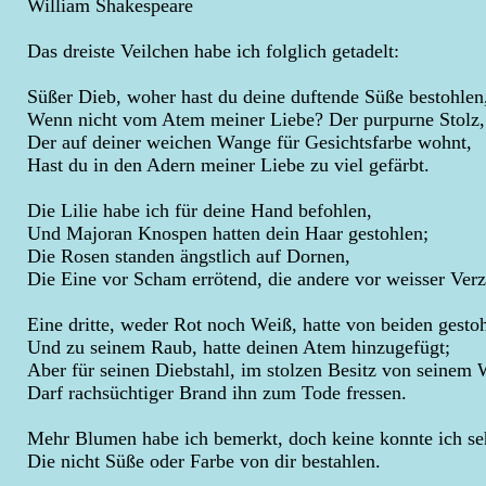
William Shakespeare
Das dreiste Veilchen habe ich folglich getadelt:
Süßer Dieb, woher hast du deine duftende Süße bestohlen
Wenn nicht vom Atem meiner Liebe? Der purpurne Stolz,
Der auf deiner weichen Wange für Gesichtsfarbe wohnt,
Hast du in den Adern meiner Liebe zu viel gefärbt.
Die Lilie habe ich für deine Hand befohlen,
Und Majoran Knospen hatten dein Haar gestohlen;
Die Rosen standen ängstlich auf Dornen,
Die Eine vor Scham errötend, die andere vor weisser Ver
Eine dritte, weder Rot noch Weiß, hatte von beiden gesto
Und zu seinem Raub, hatte deinen Atem hinzugefügt;
Aber für seinen Diebstahl, im stolzen Besitz von seinem
Darf rachsüchtiger Brand ihn zum Tode fressen.
Mehr Blumen habe ich bemerkt, doch keine konnte ich se
Die nicht Süße oder Farbe von dir bestahlen.