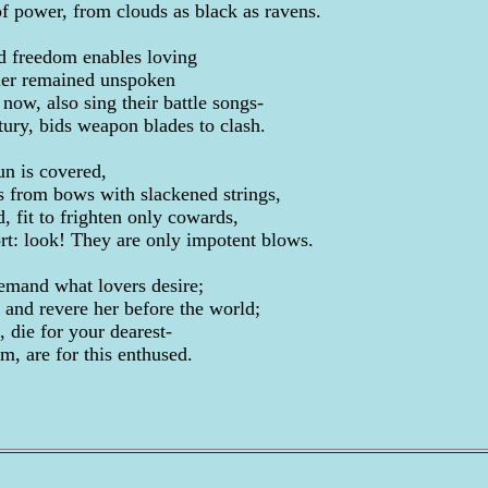
of power, from clouds as black as ravens.
d freedom enables loving
ier remained unspoken
now, also sing their battle songs-
ury, bids weapon blades to clash.
un is covered,
ws from bows with slackened strings,
, fit to frighten only cowards,
t: look! They are only impotent blows.
emand what lovers desire;
and revere her before the world;
, die for your dearest-
, are for this enthused.