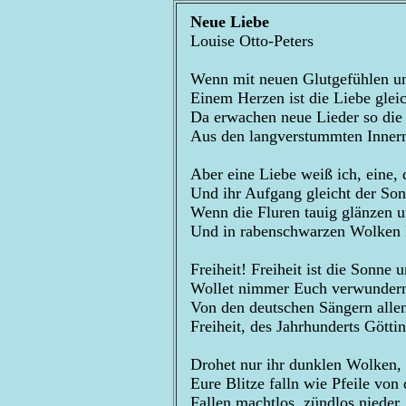
Neue Liebe
Louise Otto-Peters
Wenn mit neuen Glutgefühlen u
Einem Herzen ist die Liebe glei
Da erwachen neue Lieder so die
Aus den langverstummten Innern
Aber eine Liebe weiß ich, eine, 
Und ihr Aufgang gleicht der Son
Wenn die Fluren tauig glänzen 
Und in rabenschwarzen Wolken Bl
Freiheit! Freiheit ist die Sonne u
Wollet nimmer Euch verwundern,
Von den deutschen Sängern allen,
Freiheit, des Jahrhunderts Götti
Drohet nur ihr dunklen Wolken,
Eure Blitze falln wie Pfeile vo
Fallen machtlos, zündlos nieder