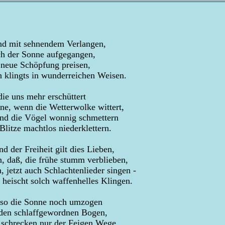
nd mit sehnendem Verlangen,
ch der Sonne aufgegangen,
 neue Schöpfung preisen,
 klingts in wunderreichen Weisen.
die uns mehr erschüttert
ne, wenn die Wetterwolke wittert,
und die Vögel wonnig schmettern
itze machtlos niederklettern.
nd der Freiheit gilt dies Lieben,
 daß, die frühe stumm verblieben,
 jetzt auch Schlachtenlieder singen -
n heischt solch waffenhelles Klingen.
 so die Sonne noch umzogen
n den schlaffgewordnen Bogen,
, schrecken nur der Feigen Wege,