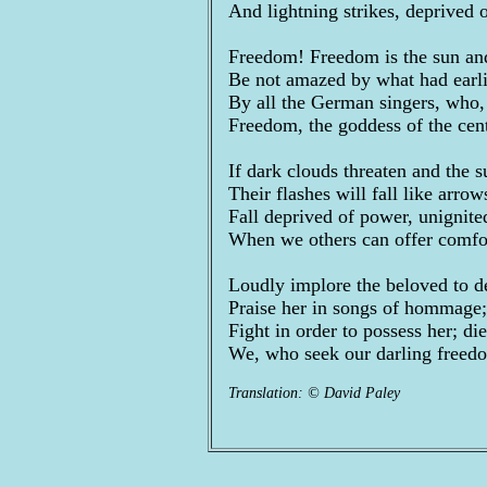
And lightning strikes, deprived 
Freedom! Freedom is the sun an
Be not amazed by what had earl
By all the German singers, who, 
Freedom, the goddess of the cent
If dark clouds threaten and the s
Their flashes will fall like arro
Fall deprived of power, unignited
When we others can offer comfor
Loudly implore the beloved to d
Praise her in songs of hommage; 
Fight in order to possess her; die
We, who seek our darling freedom
Translation: © David Paley