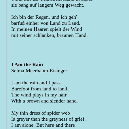
sie bang auf langem Weg gewacht.
Ich bin der Regen, und ich geh'
barfuß einher von Land zu Land.
In meinen Haaren spielt der Wind
mit seiner schlanken, braunen Hand.
I Am the Rain
Selma Meerbaum-Eisinger
I am the rain and I pass
Barefoot from land to land.
The wind plays in my hair
With a brown and slender hand.
My thin dress of spider web
Is greyer than the greyness of grief.
I am alone. But here and there