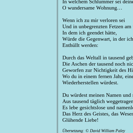
In welchem Schlummer sei deine
O wundersame Wohnung…
Wenn ich zu mir verloren sei
Und in unbegrenzten Fetzen am
In dem ich geendet hätte,
Würde die Gegenwart, in der ich
Enthüllt werden:
Durch das Weltall in tausend ge
Die Aschen der tausend noch n
Geworfen zur Nichtigkeit des H
Wo du in einem fernen Jahr, ein
Wiederherstellen würdest.
Du würdest meinen Namen und 
Aus tausend täglich weggetragen
Es lebe gesichtslose und namenlo
Das Herz des Geistes, das Wesen
Glühende Liebe!
Übersetzung: © David William Paley