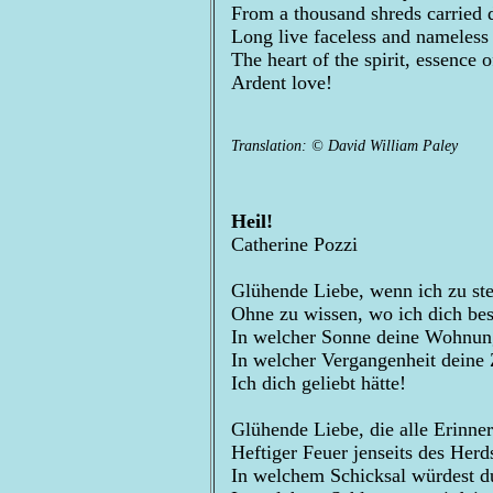
From a thousand shreds carried 
Long live faceless and nameless 
The heart of the spirit, essence o
Ardent love!
Translation: © David William Paley
Heil!
Catherine Pozzi
Glühende Liebe, wenn ich zu st
Ohne zu wissen, wo ich dich bes
In welcher Sonne deine Wohnun
In welcher Vergangenheit deine 
Ich dich geliebt hätte!
Glühende Liebe, die alle Erinner
Heftiger Feuer jenseits des Her
In welchem Schicksal würdest d