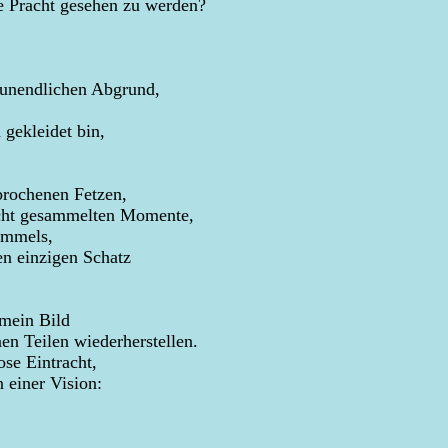
 Pracht gesehen zu werden?
 unendlichen Abgrund,
 gekleidet bin,
brochenen Fetzen,
icht gesammelten Momente,
immels,
en einzigen Schatz
mein Bild
en Teilen wiederherstellen.
se Eintracht,
 einer Vision: