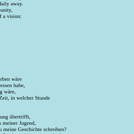
daily away.
unity,
f a vision:
erben wäre
essen habe,
g wäre,
Zeit, in welcher Stunde
ung übertrifft,
ds meiner Jugend,
u meine Geschichte schreiben?