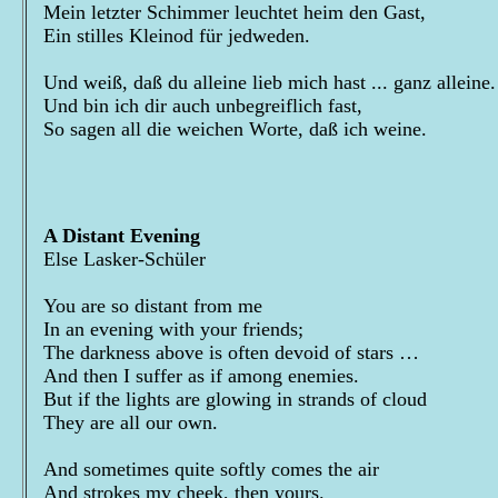
Mein letzter Schimmer leuchtet heim den Gast,
Ein stilles Kleinod für jedweden.
Und weiß, daß du alleine lieb mich hast ... ganz alleine.
Und bin ich dir auch unbegreiflich fast,
So sagen all die weichen Worte, daß ich weine.
A Distant Evening
Else Lasker-Schüler
You are so distant from me
In an evening with your friends;
The darkness above is often devoid of stars …
And then I suffer as if among enemies.
But if the lights are glowing in strands of cloud
They are all our own.
And sometimes quite softly comes the air
And strokes my cheek, then yours.