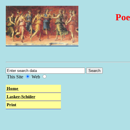
Poe
This Site
Web
Home
Lasker-Schüler
Print